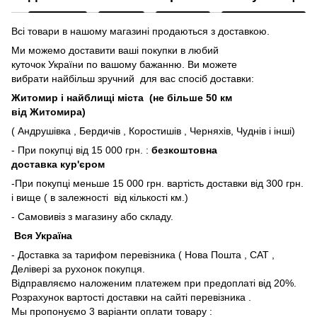
Всі товари в нашому магазині продаються з доставкою.
Ми можемо доставити ваші покупки в любий
куточок України по вашому бажанню. Ви можете
вибрати найбільш зручний для вас спосіб доставки:
Житомир і найблищі міста (не більше 50 км
від Житомира)
( Андрушівка , Бердичів , Коростишів , Черняхів, Чуднів і інші)
- При покупці від 15 000 грн. :
безкоштовна
доставка кур'єром
-При покупці меньше 15 000 грн. вартість доставки від 300 грн.
і вище ( в залежності від кількості км.)
- Самовивіз з магазину або складу.
Вся Україна
- Доставка за тарифом перевізника ( Нова Пошта , САТ ,
Делівері за рухонок покупця.
Відправляємо наложеним платежем при предоплаті від 20%.
Розрахунок вартості доставки на сайті перевізника .
Мы пропонуємо 3 варіанти оплати товару :