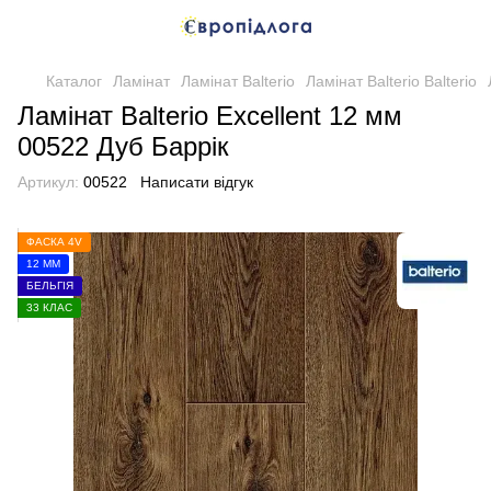
Каталог
Ламінат
Ламінат Balterio
Ламінат Balterio Balterio
Ламінат Balterio Excellent 12 мм
00522 Дуб Баррік
Артикул:
00522
Написати відгук
ФАСКА 4V
12 ММ
БЕЛЬГІЯ
33 КЛАС