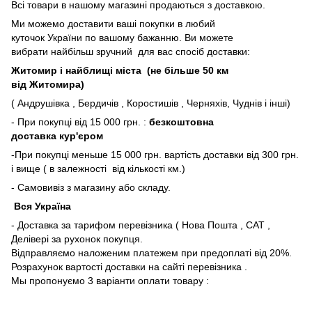
Всі товари в нашому магазині продаються з доставкою.
Ми можемо доставити ваші покупки в любий
куточок України по вашому бажанню. Ви можете
вибрати найбільш зручний для вас спосіб доставки:
Житомир і найблищі міста (не більше 50 км
від Житомира)
( Андрушівка , Бердичів , Коростишів , Черняхів, Чуднів і інші)
- При покупці від 15 000 грн. :
безкоштовна
доставка кур'єром
-При покупці меньше 15 000 грн. вартість доставки від 300 грн.
і вище ( в залежності від кількості км.)
- Самовивіз з магазину або складу.
Вся Україна
- Доставка за тарифом перевізника ( Нова Пошта , САТ ,
Делівері за рухонок покупця.
Відправляємо наложеним платежем при предоплаті від 20%.
Розрахунок вартості доставки на сайті перевізника .
Мы пропонуємо 3 варіанти оплати товару :