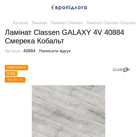
Каталог
Ламінат
Ламінат Classen
Ламінат Classen Classen
Ламінат Classen GALAXY 4V 40884
Смерека Кобальт
Артикул:
40884
Написати відгук
НІМЕЧЧИНА
8 ММ
ФАСКА 4V